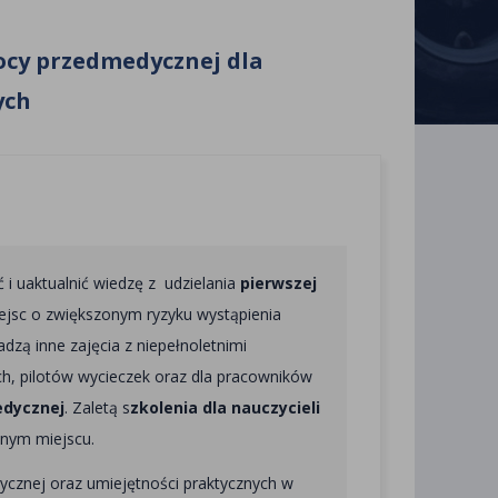
ocy przedmedycznej dla
ych
 i uaktualnić wiedzę z udzielania
pierwszej
ejsc o zwiększonym ryzyku wystąpienia
dzą inne zajęcia z niepełnoletnimi
ch, pilotów wycieczek oraz dla pracowników
dycznej
. Zaletą s
zkolenia dla nauczycieli
lnym miejscu.
tycznej oraz umiejętności praktycznych w