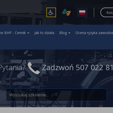
Kos
ne BHP - Cennik
Jak to działa
Blog
Ocena ryzyka zawodo
Pytania?
Zadzwoń
507 022 8