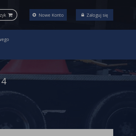
zyk
Nowe Konto
Zaloguj się
wego
14