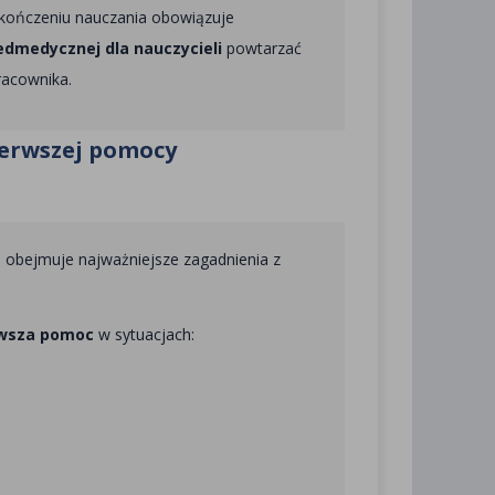
kończeniu nauczania obowiązuje
edmedycznej dla nauczycieli
powtarzać
racownika.
ierwszej pomocy
 obejmuje najważniejsze zagadnienia z
rwsza pomoc
w sytuacjach: