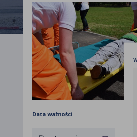
W
Data ważności