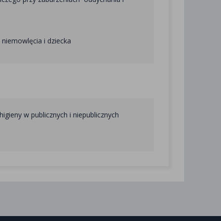
niemowlęcia i dziecka
igieny w publicznych i niepublicznych