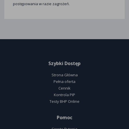
postępowania w razie zagrożeń.
Szybki Dostęp
Strona Główna
Pełna oferta
Cennik
Kontrola PIP
Testy BHP Online
Pomoc