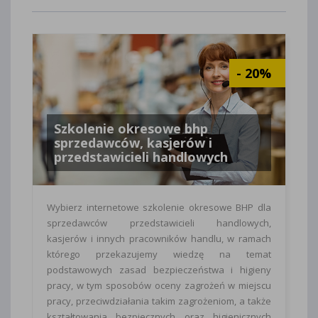
- 20%
Szkolenie okresowe bhp
sprzedawców, kasjerów i
przedstawicieli handlowych
Wybierz internetowe szkolenie okresowe BHP dla
sprzedawców przedstawicieli handlowych,
kasjerów i innych pracowników handlu, w ramach
którego przekazujemy wiedzę na temat
podstawowych zasad bezpieczeństwa i higieny
pracy, w tym sposobów oceny zagrożeń w miejscu
pracy, przeciwdziałania takim zagrożeniom, a także
kształtowania bezpiecznych oraz higienicznych