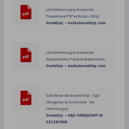
List Referencyjny Komenda
Powiatowa PSP w Busku-Zdrój
Dodał(a): ~ eszkoleniabhp.com
List Referencyjny Komenda
Wojewódzka Policji w Białymstoku
Dodał(a): ~ eszkoleniabhp.com
Szkolenie okresowe bhp - Sąd
Okręgowy w Szczecinie - list
referencyjny
Dodał(a): ~ SĄD OKRĘGOWY W
SZCZECINIE