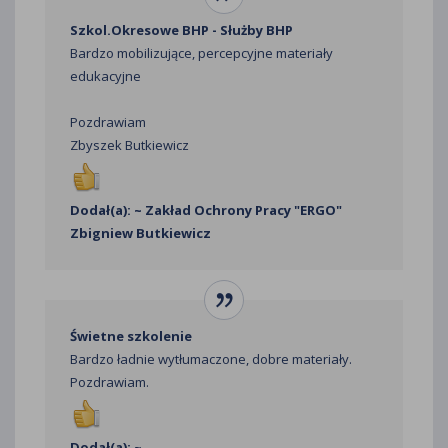
Szkol.Okresowe BHP - Służby BHP
Bardzo mobilizujące, percepcyjne materiały
edukacyjne
Pozdrawiam
Zbyszek Butkiewicz
Dodał(a): ~ Zakład Ochrony Pracy "ERGO"
Zbigniew Butkiewicz
Świetne szkolenie
Bardzo ładnie wytłumaczone, dobre materiały.
Pozdrawiam.
Dodał(a): ~