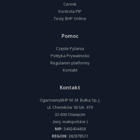
Cennik
Kontrola PIP
Testy BHP Online
Pomoc
Częste Pytania
Polityka Prywatności
Regulamin platformy
Kontakt
Kontakt
OgarniamyBHP M. M. Bułka Sp. J.
ul.
Chemików 1B lok. 419
32-600
Oświęcim
(woj.
małopolskie
)
NIP:
5492454458
REGON:
382878531