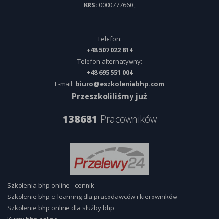
KRS:
0000777660
,
Telefon:
+48 507 022 814
Telefon alternatywny:
+48 695 551 004
E-mail:
biuro@eszkoleniabhp.com
Przeszkoliliśmy już
138681
Pracowników
Szkolenia bhp online - cennik
Szkolenie bhp e-learning dla pracodawców i kierowników
Szkolenie bhp online dla służby bhp
Kursy bhp online