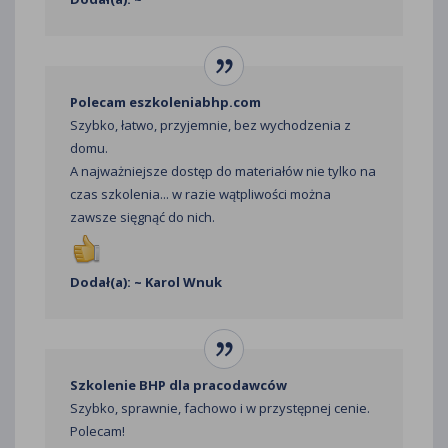
Polecam eszkoleniabhp.com
Szybko, łatwo, przyjemnie, bez wychodzenia z
domu.
A najważniejsze dostęp do materiałów nie tylko na
czas szkolenia... w razie wątpliwości można
zawsze sięgnąć do nich.
Dodał(a): ~ Karol Wnuk
Szkolenie BHP dla pracodawców
Szybko, sprawnie, fachowo i w przystępnej cenie.
Polecam!