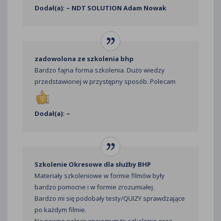
Dodał(a): ~ NDT SOLUTION Adam Nowak
zadowolona ze szkolenia bhp
Bardzo fajna forma szkolenia. Dużo wiedzy
przedstawionej w przystępny sposób. Polecam
Dodał(a): ~
Szkolenie Okresowe dla służby BHP
Materiały szkoleniowe w formie filmów były
bardzo pomocne i w formie zrozumiałej.
Bardzo mi się podobały testy/QUIZY sprawdzające
po każdym filmie.
Na pewno polecę znajomym to szkolenie oraz