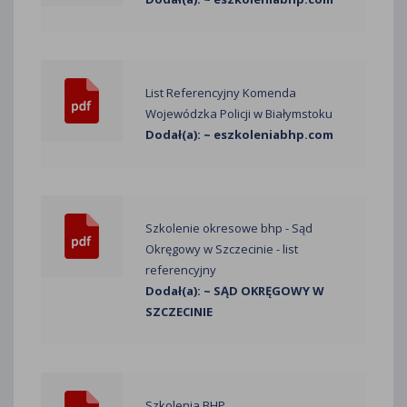
List Referencyjny Komenda
Wojewódzka Policji w Białymstoku
Dodał(a): ~ eszkoleniabhp.com
Szkolenie okresowe bhp - Sąd
Okręgowy w Szczecinie - list
referencyjny
Dodał(a): ~ SĄD OKRĘGOWY W
SZCZECINIE
Szkolenia BHP