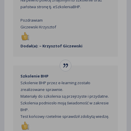
państwa stronę tj. eSzkoleniaBHP.
Pozdrawiam
Giczewski Krzysztof
Dodał(a): ~ Krzysztof Giczewski
Szkolenie BHP
Szkolenie BHP przez e-learning zostało
zrealizowane sprawnie.
Materiały do szkolenia są przejrzyste i przydatne.
Szkolenia podniosło moją świadomość w zakresie
BHP.
Test końcowy rzetelnie sprawdził zdobytą wiedzę.