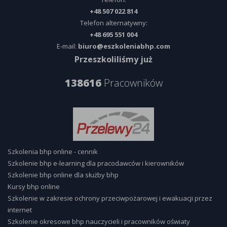
+48 507 022 814
Telefon alternatywny:
+48 695 551 004
E-mail:
biuro@eszkoleniabhp.com
Przeszkoliliśmy już
138616
Pracowników
Szkolenia bhp online - cennik
Szkolenie bhp e-learning dla pracodawców i kierowników
Szkolenie bhp online dla służby bhp
Kursy bhp online
Szkolenie w zakresie ochrony przeciwpożarowej i ewakuacji przez
internet
Szkolenie okresowe bhp nauczycieli i pracowników oświaty