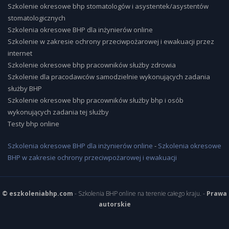
Szkolenie okresowe bhp stomatologów i asystentek/asystentów
stomatologicznych
Szkolenia okresowe BHP dla inżynierów online
Szkolenie w zakresie ochrony przeciwpożarowej i ewakuacji przez
internet
Szkolenie okresowe bhp pracowników służby zdrowia
Szkolenie dla pracodawców samodzielnie wykonujących zadania
służby BHP
Szkolenie okresowe bhp pracowników służby bhp i osób
wykonujących zadania tej służby
Testy bhp online
Szkolenia okresowe BHP dla inżynierów online
-
Szkolenia okresowe
BHP w zakresie ochrony przeciwpożarowej i ewakuacji
© eszkoleniabhp.com
- Szkolenia BHP online na terenie całego kraju. -
Prawa
autorskie