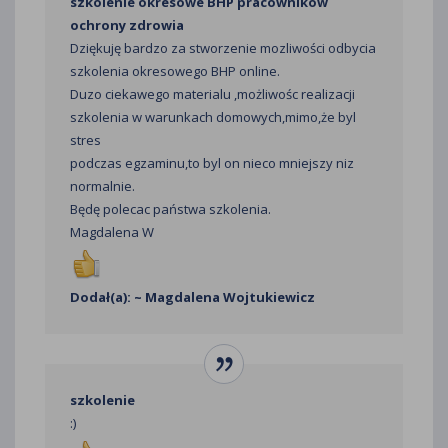
szkolenie okresowe BHP pracowników
ochrony zdrowia
Dziękuję bardzo za stworzenie mozliwości odbycia
szkolenia okresowego BHP online.
Duzo ciekawego materialu ,możliwośc realizacji
szkolenia w warunkach domowych,mimo,że byl
stres
podczas egzaminu,to byl on nieco mniejszy niz
normalnie.
Będę polecac państwa szkolenia.
Magdalena W
Dodał(a): ~ Magdalena Wojtukiewicz
szkolenie
:)