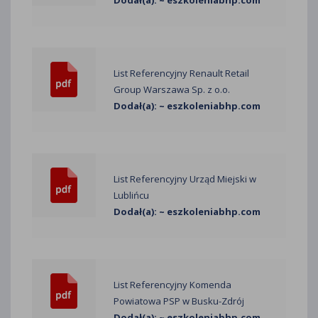
List Referencyjny Renault Retail
Group Warszawa Sp. z o.o.
Dodał(a): ~ eszkoleniabhp.com
List Referencyjny Urząd Miejski w
Lublińcu
Dodał(a): ~ eszkoleniabhp.com
List Referencyjny Komenda
Powiatowa PSP w Busku-Zdrój
Dodał(a): ~ eszkoleniabhp.com