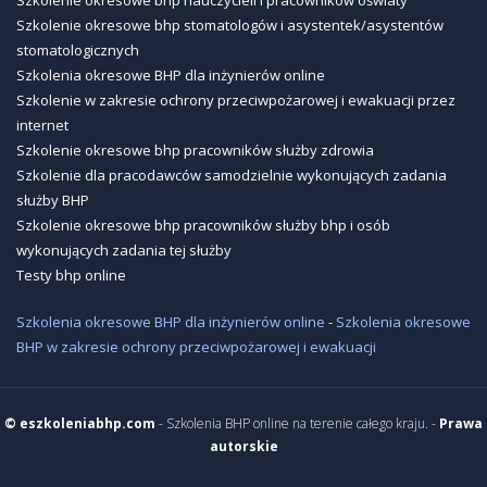
Szkolenie okresowe bhp stomatologów i asystentek/asystentów
stomatologicznych
Szkolenia okresowe BHP dla inżynierów online
Szkolenie w zakresie ochrony przeciwpożarowej i ewakuacji przez
internet
Szkolenie okresowe bhp pracowników służby zdrowia
Szkolenie dla pracodawców samodzielnie wykonujących zadania
służby BHP
Szkolenie okresowe bhp pracowników służby bhp i osób
wykonujących zadania tej służby
Testy bhp online
Szkolenia okresowe BHP dla inżynierów online
-
Szkolenia okresowe
BHP w zakresie ochrony przeciwpożarowej i ewakuacji
© eszkoleniabhp.com
- Szkolenia BHP online na terenie całego kraju. -
Prawa
autorskie