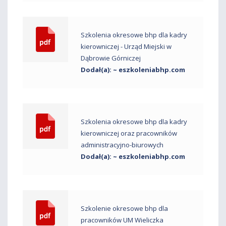
Szkolenia okresowe bhp dla kadry
kierowniczej - Urząd Miejski w
Dąbrowie Górniczej
Dodał(a): ~ eszkoleniabhp.com
Szkolenia okresowe bhp dla kadry
kierowniczej oraz pracowników
administracyjno-biurowych
Dodał(a): ~ eszkoleniabhp.com
Szkolenie okresowe bhp dla
pracowników UM Wieliczka