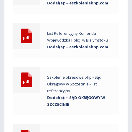
Dodał(a): ~ eszkoleniabhp.com
List Referencyjny Komenda
Wojewódzka Policji w Białymstoku
Dodał(a): ~ eszkoleniabhp.com
Szkolenie okresowe bhp - Sąd
Okręgowy w Szczecinie - list
referencyjny
Dodał(a): ~ SĄD OKRĘGOWY W
SZCZECINIE