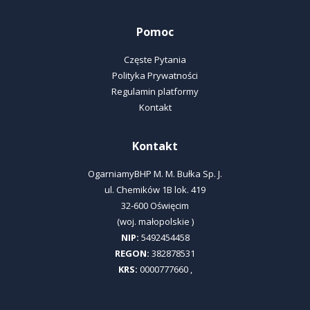
Pomoc
Częste Pytania
Polityka Prywatności
Regulamin platformy
Kontakt
Kontakt
OgarniamyBHP M. M. Bułka Sp. J.
ul.
Chemików 1B lok. 419
32-600
Oświęcim
(woj.
małopolskie
)
NIP:
5492454458
REGON:
382878531
KRS:
0000777660
,