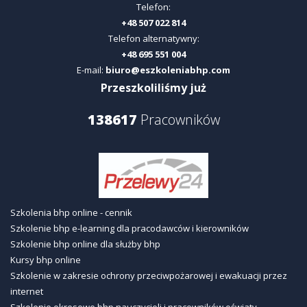
Telefon:
+48 507 022 814
Telefon alternatywny:
+48 695 551 004
E-mail:
biuro@eszkoleniabhp.com
Przeszkoliliśmy już
138617
Pracowników
Szkolenia bhp online - cennik
Szkolenie bhp e-learning dla pracodawców i kierowników
Szkolenie bhp online dla służby bhp
Kursy bhp online
Szkolenie w zakresie ochrony przeciwpożarowej i ewakuacji przez
internet
Szkolenie okresowe bhp nauczycieli i pracowników oświaty