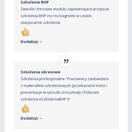
Szkolenie BHP
Zwiezle i tresciwe moduly zapewniajace przejscie
szkolenia BHP niz rozciagniete w czasie
stacjonarne szkolenie
Dodał(a): ~
Szkolenia okresowe
Szkolenia profesjonalne. Pracownicy zadowoleni
z materiałów szkoleniowych (przekazane treści i
prezentacje w sposób zrozumiały ) Polecam
szkolenia eSzkoleniaBHP !!!
Dodał(a): ~