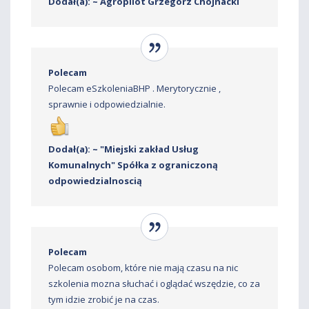
Dodał(a): ~ Agropilot Grzegorz Chojnacki
Polecam
Polecam eSzkoleniaBHP . Merytorycznie ,
sprawnie i odpowiedzialnie.
Dodał(a): ~ "Miejski zakład Usług
Komunalnych" Spółka z ograniczoną
odpowiedzialnoscią
Polecam
Polecam osobom, które nie mają czasu na nic
szkolenia mozna słuchać i oglądać wszędzie, co za
tym idzie zrobić je na czas.