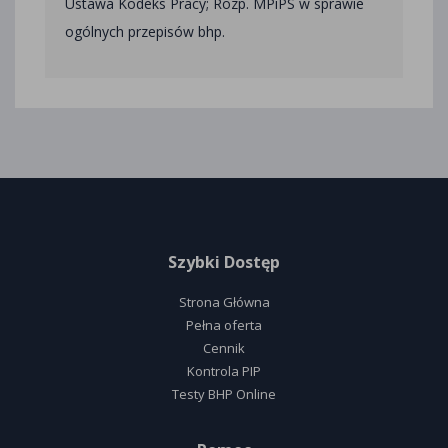
Ustawa Kodeks Pracy; Rozp. MPiPS w sprawie
ogólnych przepisów bhp.
Szybki Dostęp
Strona Główna
Pełna oferta
Cennik
Kontrola PIP
Testy BHP Online