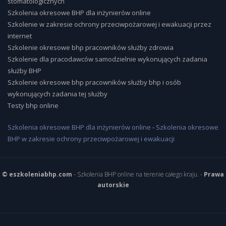
stomatologicznych
Szkolenia okresowe BHP dla inżynierów online
Szkolenie w zakresie ochrony przeciwpożarowej i ewakuacji przez
internet
Szkolenie okresowe bhp pracowników służby zdrowia
Szkolenie dla pracodawców samodzielnie wykonujących zadania
służby BHP
Szkolenie okresowe bhp pracowników służby bhp i osób
wykonujących zadania tej służby
Testy bhp online
Szkolenia okresowe BHP dla inżynierów online
-
Szkolenia okresowe
BHP w zakresie ochrony przeciwpożarowej i ewakuacji
© eszkoleniabhp.com
- Szkolenia BHP online na terenie całego kraju. -
Prawa
autorskie