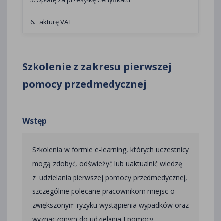
5. Opłatę za przesyłkę Certyfikatu
6. Fakturę VAT
Szkolenie z zakresu pierwszej
pomocy przedmedycznej
Wstęp
Szkolenia w formie e-learning, których uczestnicy
mogą zdobyć, odświeżyć lub uaktualnić wiedzę
z udzielania pierwszej pomocy przedmedycznej,
szczególnie polecane pracownikom miejsc o
zwiększonym ryzyku wystąpienia wypadków oraz
wyznaczonym do udzielania I pomocy