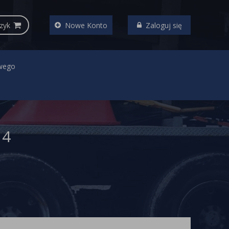
zyk
Nowe Konto
Zaloguj się
wego
14