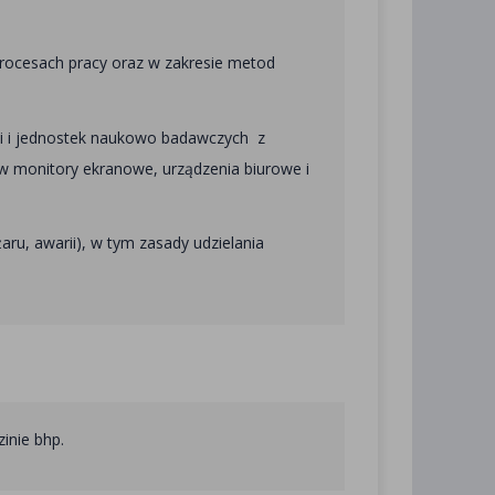
rocesach pracy oraz w zakresie metod
ji i jednostek naukowo badawczych z
 monitory ekranowe, urządzenia biurowe i
ru, awarii), w tym zasady udzielania
inie bhp.