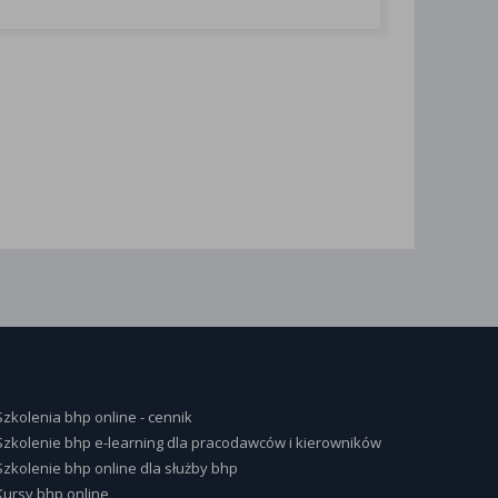
Szkolenia bhp online - cennik
Szkolenie bhp e-learning dla pracodawców i kierowników
Szkolenie bhp online dla służby bhp
Kursy bhp online