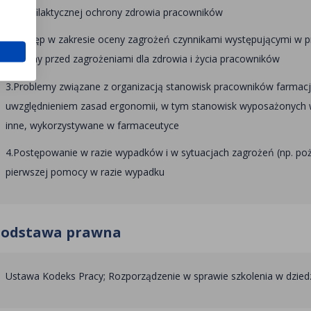
d) profilaktycznej ochrony zdrowia pracowników
2.Postęp w zakresie oceny zagrożeń czynnikami występującymi w p
ochrony przed zagrożeniami dla zdrowia i życia pracowników
3.Problemy związane z organizacją stanowisk pracowników farmac
uwzględnieniem zasad ergonomii, w tym stanowisk wyposażonych w
inne, wykorzystywane w farmaceutyce
4.Postępowanie w razie wypadków i w sytuacjach zagrożeń (np. poża
pierwszej pomocy w razie wypadku
Podstawa prawna
Ustawa Kodeks Pracy; Rozporządzenie w sprawie szkolenia w dziedz