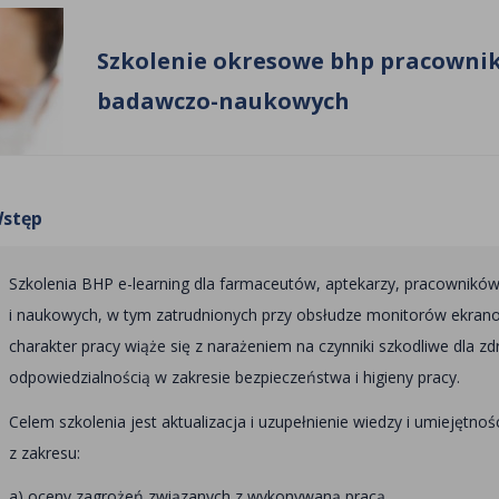
Szkolenie okresowe bhp pracownik
badawczo-naukowych
stęp
Szkolenia BHP e-learning dla farmaceutów, aptekarzy, pracownikó
i naukowych, w tym zatrudnionych przy obsłudze monitorów ekrano
charakter pracy wiąże się z narażeniem na czynniki szkodliwe dla zd
odpowiedzialnością w zakresie bezpieczeństwa i higieny pracy.
Celem szkolenia jest aktualizacja i uzupełnienie wiedzy i umiejętnoś
z zakresu:
a) oceny zagrożeń związanych z wykonywaną pracą,