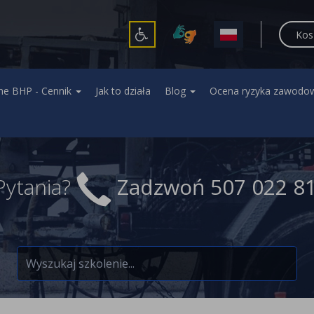
Kos
ne BHP - Cennik
Jak to działa
Blog
Ocena ryzyka zawodo
Pytania?
Zadzwoń
507 022 8