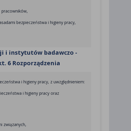
a pracowników,
asadami bezpieczeństwa i higieny pracy,
i i instytutów badawczo -
pkt. 6 Rozporządzenia
czeństwa i higieny pracy, z uwzględnieniem:
eczeństwa i higieny pracy oraz
i związanych,