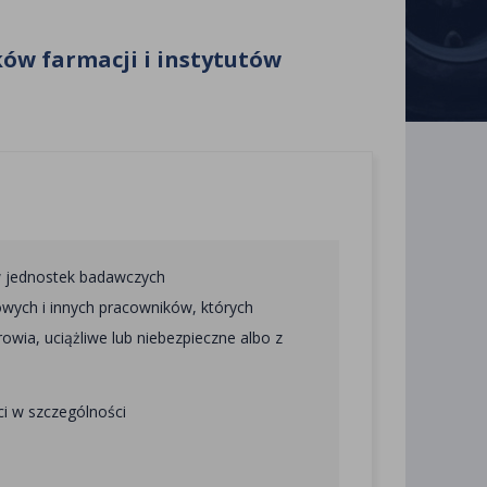
ów farmacji i instytutów
w jednostek badawczych
wych i innych pracowników, których
rowia, uciążliwe lub niebezpieczne albo z
ci w szczególności