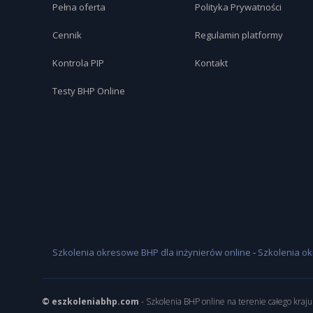
Pełna oferta
Polityka Prywatności
Cennik
Regulamin platformy
Kontrola PIP
Kontakt
Testy BHP Online
Szkolenia okresowe BHP dla inżynierów online
-
Szkolenia ok
© eszkoleniabhp.com
- Szkolenia BHP online na terenie całego kraju