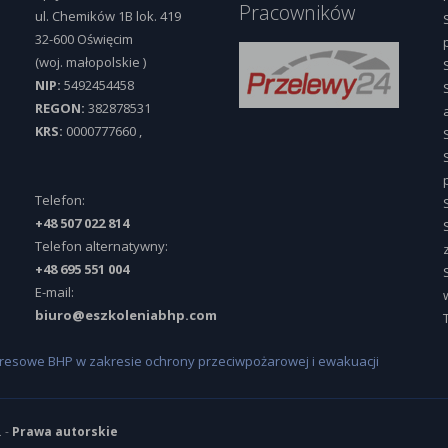
Pracowników
ul.
Chemików 1B lok. 419
32-600
Oświęcim
(woj.
małopolskie
)
NIP:
5492454458
REGON:
382878531
KRS:
0000777660
,
Telefon:
+48 507 022 814
Telefon alternatywny:
+48 695 551 004
E-mail:
biuro@eszkoleniabhp.com
resowe BHP w zakresie ochrony przeciwpożarowej i ewakuacji
. -
Prawa autorskie