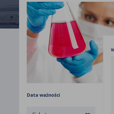
W
Data ważności